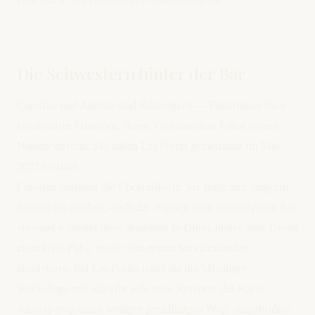
Die Schwestern hinter der Bar
Caroline und Aurélie sind Schwestern — Enkelinnen ihrer
Großmutter Edmonde, deren Vorname dem Lokal seinen
Namen verleiht. Sie haben Les Folies gemeinsam im Mai
2022 eröffnet.
Caroline gestaltet die Cocktailkarte. Sie hatte sehr jung ein
Restaurant eröffnet, doch der Wunsch nach einer eigenen Bar
entstand während ihres Studiums in Dijon, hinter dem Tresen
eines Irish Pubs, wo sie ihre ersten Servicestunden
absolvierte. Bei Les Folies leitet sie die Mixology-
Workshops und schreibt jede neue Rezeptur der Karte.
Aurélie ging einen weniger geradlinigen Weg: ausgebildete