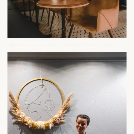
Intimate vaulted cellar interior in the heart of Nice Old Town.