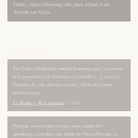
Drinks, einen Geburtstag oder einen Abend in der
Altstadt von Nizza.
In the press
Les Folies d'Edmonde rendent hommage par ce prénom
à la grand-mère de Caroline et d'Aurélie […], sœurs à
l'origine de cette adresse récente, chérie des jeunes
artistes niçois.
Le Monde — M le magazine
— 2024
Presque secret et discret sans pour autant être
speakeasy, c'est dans une ruelle du Vieux-Nice que se