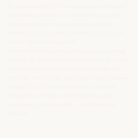
Die Steinmauern des Kellers stammen aus dem Mittelalter;
das Gewölbe wurde später (17. Jahrhundert) hinzugefügt.
Ein Raum, sichtbarer Stein, niedrige Decke. Seit der
Eröffnung hat das Team mehr als 88 000 Cocktails serviert
und über 800 Abende ausgerichtet.
Die rue Benoît Bunico ist eine kleine Gasse in der Altstadt
von Nizza, die dem ehemaligen Giudaria entspricht — dem
jüdischen Viertel von Nizza bis ins 18. Jahrhundert. Der
Verlauf der Straße und ihre hohen Nachbarshäuser stammen
aus dieser Zeit; die Steinmauern der Keller selbst sind
mittelalterlich. Die Tore, die die Straße einst nachts
verschlossen, sind verschwunden — die Arkaden sind
geblieben.