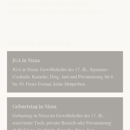
top-10 Nice bars per customer reviews) and
PocketTravelDeals (2025, one-day Nice itinerary).
Ebenfalls entdecken
JGA in Nizza
JGA in Nizza: Gewölbekeller des 17. Jh., Signature-
Cocktails, Karaoke, Drag, Jam und Privatisierung für 6
bis 50. Freies Format, keine Mutproben.
Geburtstag in Nizza
Geburtstag in Nizza im Gewölbekeller des 17. Jh.:
reservierter Tisch, privater Bereich oder Privatisierung
(8-50 Gäste). Cocktails, Karaoke, Drag, Jam.