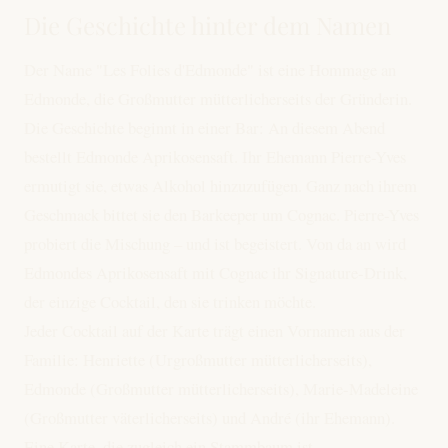
Die Geschichte hinter dem Namen
Der Name "Les Folies d'Edmonde" ist eine Hommage an
Edmonde, die Großmutter mütterlicherseits der Gründerin.
Die Geschichte beginnt in einer Bar: An diesem Abend
bestellt Edmonde Aprikosensaft. Ihr Ehemann Pierre-Yves
ermutigt sie, etwas Alkohol hinzuzufügen. Ganz nach ihrem
Geschmack bittet sie den Barkeeper um Cognac. Pierre-Yves
probiert die Mischung – und ist begeistert. Von da an wird
Edmondes Aprikosensaft mit Cognac ihr Signature-Drink,
der einzige Cocktail, den sie trinken möchte.
Jeder Cocktail auf der Karte trägt einen Vornamen aus der
Familie: Henriette (Urgroßmutter mütterlicherseits),
Edmonde (Großmutter mütterlicherseits), Marie-Madeleine
(Großmutter väterlicherseits) und André (ihr Ehemann).
Eine Karte, die zugleich ein Stammbaum ist.