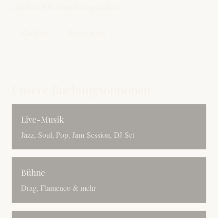
und über 800 Abende ausgerichtet.
Cocktails
Reservieren
Unsere Buchungsoptionen
Live-Musik
Jazz, Soul, Pop, Jam-Session, DJ-Set
Bühne
Drag, Flamenco & mehr