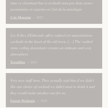
situe ce charmant bar à cocktails tenu par deux sœurs
passionnées et expertes en l'art de la mixologie.
Cote Magazine
— 2023
Les Folies d'Edmonde offers refined yet unpretentious
cocktails in the heart of the old town. […] The vaulted
stone ceiling downstairs creates an intimate and cosy
atmosphere.
TravelMag
— 2023
Very nice staff here. They actually said that if we didn't
like our choice of cocktail we didn't need to drink it and
they would make another one for us.
Eternal Weekends
— 2024