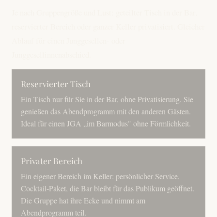
Je nach Gruppengröße und Lust: geteilter Tisch in der Bar,
reservierter Bereich oder ganzer Keller privatisiert. Gleicher
Ablauf für einen Junggesellen- oder
Junggesellinnenabschied.
Reservierter Tisch
Ein Tisch nur für Sie in der Bar, ohne Privatisierung. Sie
genießen das Abendprogramm mit den anderen Gästen.
Ideal für einen JGA „im Barmodus" ohne Förmlichkeit.
Privater Bereich
Ein eigener Bereich im Keller: persönlicher Service,
Cocktail-Paket, die Bar bleibt für das Publikum geöffnet.
Die Gruppe hat ihre Ecke und nimmt am
Abendprogramm teil.