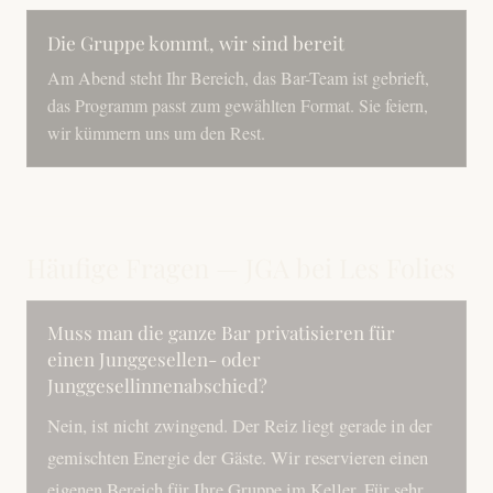
Die Gruppe kommt, wir sind bereit
Am Abend steht Ihr Bereich, das Bar-Team ist gebrieft,
das Programm passt zum gewählten Format. Sie feiern,
wir kümmern uns um den Rest.
Häufige Fragen — JGA bei Les Folies
Muss man die ganze Bar privatisieren für
einen Junggesellen- oder
Junggesellinnenabschied?
Nein, ist nicht zwingend. Der Reiz liegt gerade in der
gemischten Energie der Gäste. Wir reservieren einen
eigenen Bereich für Ihre Gruppe im Keller. Für sehr