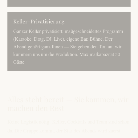
Keller-Privatisierung
Ganzer Keller privatisiert: maßgeschneidertes Programm
(Karaoke, Drag, DJ, Live), eigene Bar, Bühne. Der
Abend gehört ganz Ihnen — Sie geben den Ton an, wir
kümmern uns um die Produktion. Maximalkapazität 50
Gäste.
Alles steht bereit — Sie kommen, wir
machen den Rest
Keine Logistik nötig: Keller, Cocktails und Team sind schon
da. Die Gruppe kommt, der Star des Abends wird zuerst