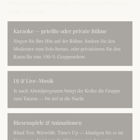
Masterclass). Die Braut landet zwangsläufig am Mikro oder
auf der Tanzfläche.
Karaoke — geteilte oder private Bühne
Singen Sie Ihre Hits auf der Bühne, fordern Sie den
Moderator zum Solo heraus, oder privatisieren Sie den
Raum für eine 100-%-Gruppenshow.
DJ & Live-Musik
Je nach Abendprogramm bringt der Keller die Gruppe
zum Tanzen — bis tief in die Nacht.
Riesenspiele & Animationen
Blind Test, Werwölfe, Time's Up — kündigen Sie es im