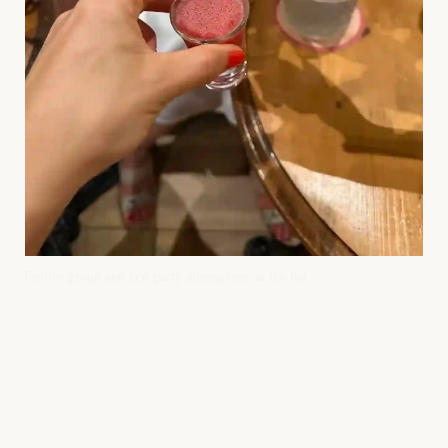
Festive group and hen party atmosphere at the bar.
Praktische Infos
Adresse