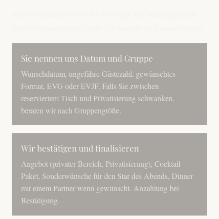
Antwort innerhalb von 24 h werktags. Für Samstagabende
oder Privatisierungen lieber 2-3 Wochen im Voraus buchen.
Sie nennen uns Datum und Gruppe
Wunschdatum, ungefähre Gästezahl, gewünschtes
Format, EVG oder EVJF. Falls Sie zwischen
reserviertem Tisch und Privatisierung schwanken,
beraten wir nach Gruppengröße.
Wir bestätigen und finalisieren
Angebot (privater Bereich, Privatisierung), Cocktail-
Paket, Sonderwünsche für den Star des Abends, Dinner
mit einem Partner wenn gewünscht. Anzahlung bei
Bestätigung.