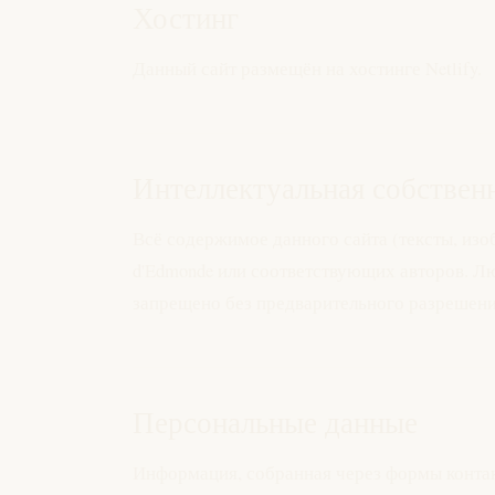
Хостинг
Данный сайт размещён на хостинге Netlify.
Интеллектуальная собствен
Всё содержимое данного сайта (тексты, изо
d'Edmonde или соответствующих авторов. Лю
запрещено без предварительного разрешени
Персональные данные
Информация, собранная через формы контакт