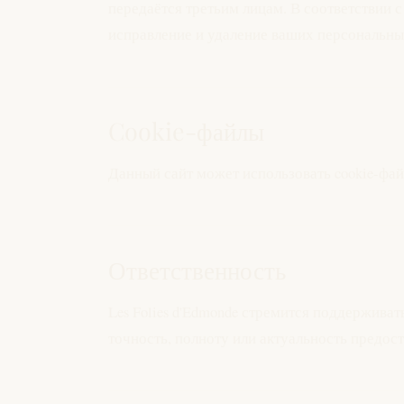
передаётся третьим лицам. В соответствии 
исправление и удаление ваших персональны
Cookie-файлы
Данный сайт может использовать cookie-фай
Ответственность
Les Folies d'Edmonde стремится поддержива
точность, полноту или актуальность предо