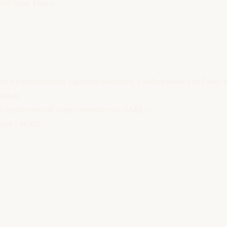
300 Nice, France
а и юридических идентификаторах, сообщённых Les Folies d
dmonde
с ограниченной ответственностью (SARL)
ков - 5630Z