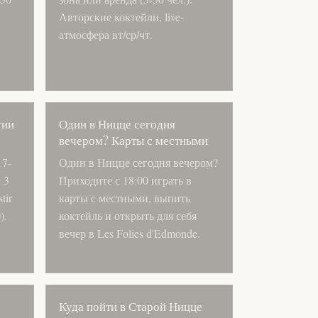
Авторские коктейли, live-
атмосфера вт/ср/чт.
гии
Один в Ницце сегодня
вечером? Карты с местными
17-
Один в Ницце сегодня вечером?
 3
Приходите с 18:00 играть в
tir
карты с местными, выпить
).
коктейль и открыть для себя
вечер в Les Folies d'Edmonde.
Куда пойти в Старой Ницце