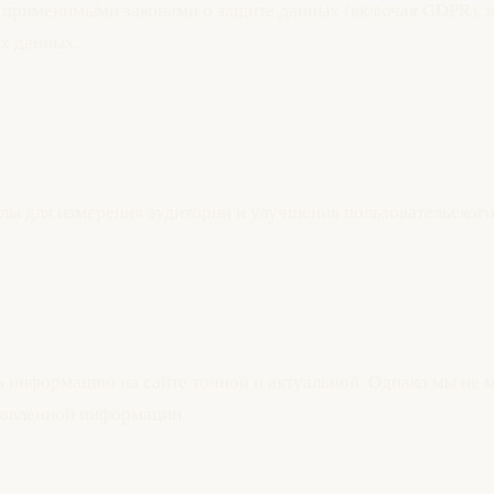
с применимыми законами о защите данных (включая GDPR), в
х данных.
лы для измерения аудитории и улучшения пользовательского
ть информацию на сайте точной и актуальной. Однако мы не
ставленной информации.