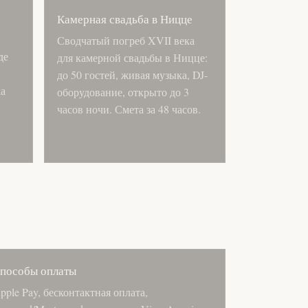
Камерная свадьба в Ницце
Сводчатый погреб XVII века
де
для камерной свадьбы в Ницце:
до 50 гостей, живая музыка, DJ-
ка
оборудование, открыто до 3
,
часов ночи. Смета за 48 часов.
пособы оплаты
pple Pay, бесконтактная оплата,