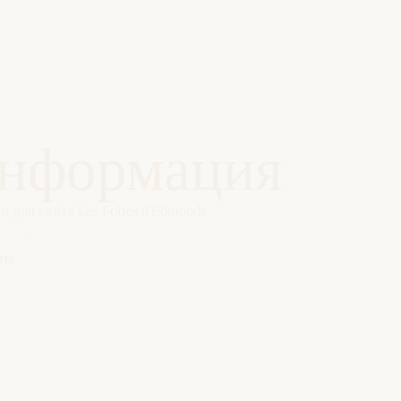
информация
для сайта Les Folies d'Edmonde.
ты