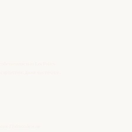
обственностью Les Folies
странение, даже частичное,
ies d'Edmonde и не