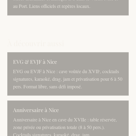
au Port. Liens officiels et repères locaux.
À découvrir aussi
EVG & EVJF à Nice
EVG ou EVJF à Nice : cave voûtée du XVIIᵉ, cocktails
signatures, karaoké, drag, jam et privatisation pour 6 à 50
pers. Format libre, sans défi imposé.
Anniversaire à Nice
Anniversaire à Nice en cave du XVIIe : table réservée,
zone privée ou privatisation totale (8 à 50 pers.).
Cocktails signatures, karaoké, drag, jam.