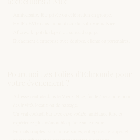
accueillons à Nice
Anniversaire, fête privée ou célébration en groupe.
EVJF / EVG dans un bar à cocktails du Vieux-Nice.
Afterwork, pot de départ ou soirée d'équipe.
Événement d'entreprise avec équipes, clients ou partenaires.
Pourquoi Les Folies d'Edmonde pour
votre événement ?
Adresse centrale dans le Vieux-Nice, facile à rejoindre pour
des invités locaux ou de passage.
Un vrai cocktail bar avec cave voûtée, ambiance forte et
expérience plus mémorable qu'une salle neutre.
Formats souples pour anniversaires, entreprises, groupes et
soirées privées avec accompagnement sur mesure.