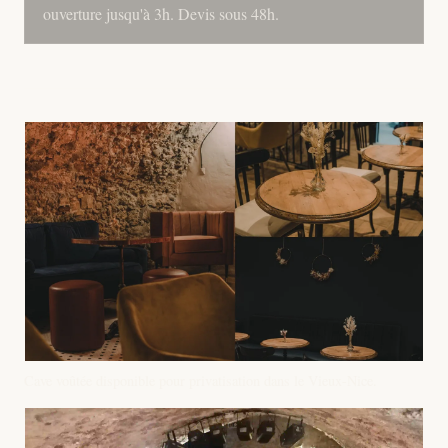
ouverture jusqu'à 3h. Devis sous 48h.
Cave voûtée disponible pour privatisation dans le Vieux-Nice.